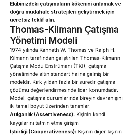
Ekibinizdeki çatışmaların kökenini anlamak ve
doğru müdahale stratejileri geliştirmek için
ücretsiz teklif alın
.
Thomas-Kilmann Çatışma
Yönetimi Modeli
1974 yılında Kenneth W. Thomas ve Ralph H.
Kilmann tarafından geliştirilen
Thomas-Kilmann
Çatışma Modu Enstrümanı (TKI)
, çatışma
yönetiminde altın standart haline gelmiş bir
modeldir. Kırk yıldan fazla bir süredir çatışma
çözümü değerlendirmesinde lider konumdadır.
Model, çatışma durumlarında bireyin davranışını
iki temel boyut üzerinden tanımlar:
Atılganlık (Assertiveness):
Kişinin kendi
kaygılarını tatmin etme girişimi
İşbirliği (Cooperativeness):
Kişinin diğer kişinin