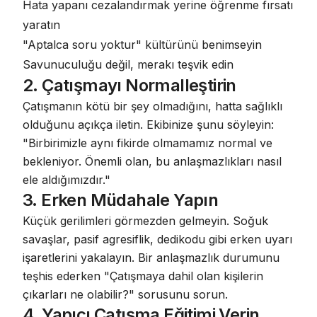
Hata yapanı cezalandırmak yerine öğrenme fırsatı
yaratın
"Aptalca soru yoktur" kültürünü benimseyin
Savunuculuğu değil, merakı teşvik edin
2. Çatışmayı Normalleştirin
Çatışmanın kötü bir şey olmadığını, hatta sağlıklı
olduğunu açıkça iletin. Ekibinize şunu söyleyin:
"Birbirimizle aynı fikirde olmamamız normal ve
bekleniyor. Önemli olan, bu anlaşmazlıkları nasıl
ele aldığımızdır."
3. Erken Müdahale Yapın
Küçük gerilimleri görmezden gelmeyin. Soğuk
savaşlar, pasif agresiflik, dedikodu gibi erken uyarı
işaretlerini yakalayın.
Bir anlaşmazlık durumunu
teşhis ederken
"Çatışmaya dahil olan kişilerin
çıkarları ne olabilir?" sorusunu sorun.
4. Yapıcı Çatışma Eğitimi Verin