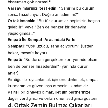
hissetmen çok normal."
Varsayımlarınızı test edin:
"Sanırım bu durum
seni... hissettiriyor. Doğru anladım mı?"
Ortak insanlık:
"Bu tür durumlar hepimizin başına
gelebilir" veya "Ben de benzer bir deneyim
yaşadığımda..."
Empati İle Sempati Arasındaki Fark:
Sempati:
"Çok üzücü, sana acıyorum" (üstten
bakar, mesafe koyar)
Empati:
"Bu durum gerçekten zor, yerinde olsam
ben de benzer hissederdim" (yanında durur,
anlar)
Bir diğer bireyi anlamak için onu dinlemek, empati
kurmanın ve güven inşa etmenin ilk adımıdır
.
Kaliteli bir dinleyici olmak, iletişim partnerinize
değer verdiğinizi ve onları önemsediğinizi gösterir.
4. Ortak Zemin Bulma: Çıkarları