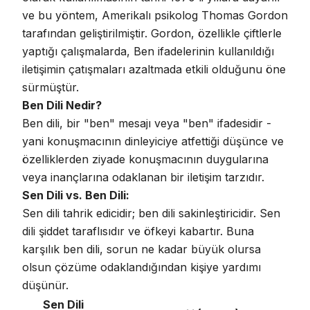
ve bu yöntem,
Amerikalı psikolog Thomas Gordon
tarafından geliştirilmiştir
. Gordon, özellikle çiftlerle
yaptığı çalışmalarda, Ben ifadelerinin kullanıldığı
iletişimin çatışmaları azaltmada etkili olduğunu öne
sürmüştür.
Ben Dili Nedir?
Ben dili, bir "ben" mesajı veya "ben" ifadesidir -
yani konuşmacının dinleyiciye atfettiği düşünce ve
özelliklerden ziyade konuşmacının duygularına
veya inançlarına odaklanan bir iletişim tarzıdır.
Sen Dili vs. Ben Dili:
Sen dili tahrik edicidir; ben dili sakinleştiricidir
. Sen
dili şiddet taraflısıdır ve öfkeyi kabartır. Buna
karşılık ben dili, sorun ne kadar büyük olursa
olsun çözüme odaklandığından kişiye yardımı
düşünür.
Sen Dili