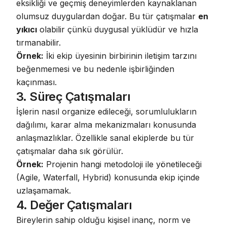
eksikliği ve geçmiş deneyimlerden kaynaklanan
olumsuz duygulardan doğar. Bu tür çatışmalar
en
yıkıcı
olabilir çünkü duygusal yüklüdür ve hızla
tırmanabilir.
Örnek:
İki ekip üyesinin birbirinin iletişim tarzını
beğenmemesi ve bu nedenle işbirliğinden
kaçınması.
3. Süreç Çatışmaları
İşlerin nasıl organize edileceği, sorumlulukların
dağılımı, karar alma mekanizmaları konusunda
anlaşmazlıklar. Özellikle sanal ekiplerde bu tür
çatışmalar daha sık görülür.
Örnek:
Projenin hangi metodoloji ile yönetileceği
(Agile, Waterfall, Hybrid) konusunda ekip içinde
uzlaşamamak.
4. Değer Çatışmaları
Bireylerin sahip olduğu kişisel inanç, norm ve