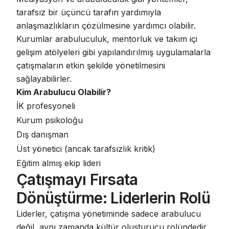
tarafsız bir üçüncü tarafın yardımıyla
anlaşmazlıkların çözülmesine yardımcı olabilir
.
Kurumlar arabuluculuk, mentorluk ve takım içi
gelişim atölyeleri gibi yapılandırılmış uygulamalarla
çatışmaların etkin şekilde yönetilmesini
sağlayabilirler
.
Kim Arabulucu Olabilir?
İK profesyoneli
Kurum psikoloğu
Dış danışman
Üst yönetici (ancak tarafsızlık kritik)
Eğitim almış ekip lideri
Çatışmayı Fırsata
Dönüştürme: Liderlerin Rolü
Liderler, çatışma yönetiminde sadece arabulucu
değil, aynı zamanda kültür oluşturucu rolündedir.