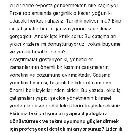
birbirlerine e-posta göndermekten bile kaçınıyor.
Proje toplantısında gerginlik o kadar yoğun ki
odadaki herkes rahatsız. Tanıdık geliyor mu? Ekip
içi çatışmalar her organizasyonun kaçınılmaz
gerçeğidir. Ancak işte kritik soru: Bu çatışmaları
yıkıcı krizlere mi dönüştürüyoruz, yoksa büyüme
ve yenilik fırsatlarına mı?
Araştırmalar gösteriyor ki, yöneticiler
zamanlarının önemli bir kısmını çatışmaların
yönetimi ve çözümüne ayırmaktadır.
Çatışma
yönetimi becerisi
, başarılı bir lider olmanın en
önemli belirleyicilerinden biridir. Bu yazıda, ekip içi
çatışmaları yapıcı şekilde yönetmenin bilimsel
yöntemlerini ve pratik tekniklerini keşfedeceksiniz.
Ekibinizdeki çatışmaları yapıcı diyaloglara
dönüştürmek ve takım uyumunu güçlendirmek
için profesyonel destek mi arıyorsunuz?
Liderlik