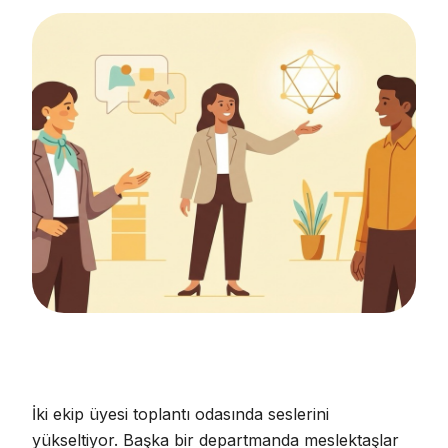
İki ekip üyesi toplantı odasında seslerini
yükseltiyor. Başka bir departmanda meslektaşlar