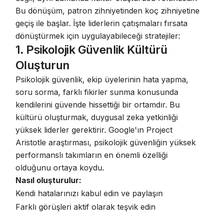
Bu dönüşüm,
patron zihniyetinden koç zihniyetine
geçiş
ile başlar. İşte liderlerin çatışmaları fırsata
dönüştürmek için uygulayabileceği stratejiler:
1. Psikolojik Güvenlik Kültürü
Oluşturun
Psikolojik güvenlik, ekip üyelerinin hata yapma,
soru sorma, farklı fikirler sunma konusunda
kendilerini güvende hissettiği bir ortamdır. Bu
kültürü oluşturmak,
duygusal zeka
yetkinliği
yüksek liderler gerektirir.
Google'ın Project
Aristotle araştırması
, psikolojik güvenliğin yüksek
performanslı takımların en önemli özelliği
olduğunu ortaya koydu.
Nasıl oluşturulur:
Kendi hatalarınızı kabul edin ve paylaşın
Farklı görüşleri aktif olarak teşvik edin