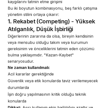
kaygılarını tatmin etme girişimi
Bu iki boyutun kombinasyonu,
beş farklı çatışma
yönetim stilini
ortaya çıkarır:
1. Rekabet (Competing) - Yüksek
Atılganlık, Düşük İşbirliği
Diğerlerinin zararına da olsa, bireyin kendisinin
veya mensubu olduğu takım veya kurumun
gereksinim ve önceliklerini tatmin eden çözümü
bulma yaklaşımıdır. "Kazan-Kaybet"
senaryosudur.
Ne zaman kullanılmalı:
Acil kararlar gerektiğinde
Güvenlik veya etik konularda taviz verilemeyecek
durumlarda
İşin doğru yapılmasının kritik olduğu teknik
konularda
Dikkat:
Aşırı kullanım ekip bağlılığını azaltır ve