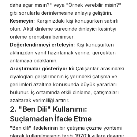
daha açar mısın?" veya "Örnek verebilir misin?"
gibi sorularla derinlemesine anlayış geliştirin.
Kesmeyin:
Karşınızdaki kişi konuşurken sabırlı
olun.
Aktif dinleme sürecinde dinleyici kesintiyi
önleme prensibini benimser
.
Değerlendirmeyi erteleyin:
Kişi konuşurken
aklınızdan yanıt hazırlamak yerine, gerçekten
anlamaya odaklanın.
Araştırmalar gösteriyor ki:
Çalışanlar arasındaki
diyalogları geliştirmenin iş yerindeki çatışma ve
gerilimleri azaltma konusunda büyük yararları
bulunur
.
İş ortamında etkili dinleme, çatışmaları
azaltarak verimliliği artırır
.
2. "Ben Dili" Kullanımı:
Suçlamadan İfade Etme
"Ben dili" ifadelerinin bir çatışma çözme yöntemi
olarak kullanılmasının tarihi 1970'li yıllara dayanır