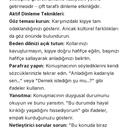
getirmesidir - çift taraflı dinleme etkinliğidir.
Aktif Dinleme Teknikleri:
Göz teması kurun:
Karşınızdaki kişiye tam
odaklandığınızı gösterir. Ancak kültürel farklılıkları
da göz önünde bulundurun.
Beden dilinizi açık tutun:
Kollarınızı
kavuşturmayın, kişiye doğru hafifçe eğilin, başınızı
hafifçe sallayarak anladığınızı belirtin.
Parafraz yapın:
Konuşmacının söylediklerini kendi
sözcüklerinizle tekrar edin. "Anladığım kadarıyla
sen..." veya "Demek istediğin şu mu...?" gibi
ifadeler kullanın.
Yansıtma:
Konuşmacının duygusal durumunu
okuyun ve bunu yansıtın
. "Bu durumda hayal
kırıklığı yaşadığını hissediyorum" gibi ifadeler,
empati kurduğunuzu gösterir.
Netleştirici sorular sorun:
"Bu konuda biraz