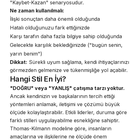
"Kaybet-Kazan" senaryosudur.
Ne zaman kullanılmalı:
İlişki sonuçtan daha önemli olduğunda
Hatalı olduğunuzu fark ettiğinizde
Karşı tarafın daha fazla bilgiye sahip olduğunda
Gelecekte karşılık beklediğinizde ("bugün senin,
yarın benim")
Dikkat:
Sürekli uyum sağlama, kendi ihtiyaçlarınızı
görmezden gelmenize ve tükenmişliğe yol açabilir.
Hangi Stil En İyi?
"DOĞRU" veya "YANLIŞ" çatışma tarzı yoktur.
Ancak kendinizin ve başkalarının tercih ettiği
yöntemleri anlamak, iletişimi ve çözümü büyük
ölçüde kolaylaştırabilir
. Etkili liderler, duruma göre
farklı stilleri uygulayabilme esnekliğine sahiptir.
Thomas-Kilmann modeline göre
, insanların
amaçlarına ve ilişkilerine ne ölçüde önem