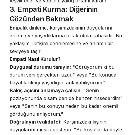
teşvik eder ve yapıcı diyalog ortamı yaratır
3. Empati Kurma: Diğerinin
Gözünden Bakmak
Empatik dinleme, karşımızdakinin duygularını
anlama ve yaşadıklarına ortak olma çabasıdır
. Bu
yaklaşım, iletişimi derinlemesine ve anlamlı bir
seviyeye taşır.
Empati Nasıl Kurulur?
Duygusal durumu tanıyın:
"Görüyorum ki bu
durum seni gerçekten üzdü" veya "Bu konuda
hayal kırıklığı yaşadığını anlayabiliyorum."
Bakış açısını anlamaya çalışın:
"Senin
pozisyonunda olsam ben de benzer hissederdim"
veya "Senin bu konuyu neden bu kadar önemli
gördüğünü anlıyorum."
Doğrulayın (validate):
Karşınızdaki kişinin
duygularını meşru gösterin. "Bu koşullarda böyle