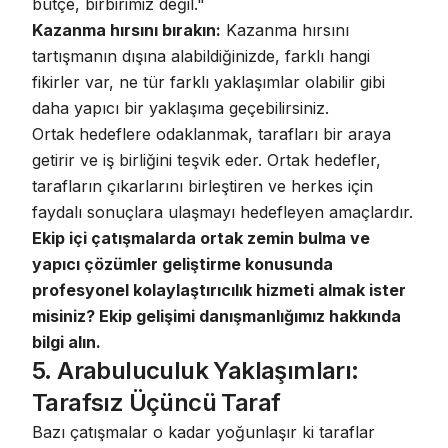
bütçe, birbirimiz değil."
Kazanma hırsını bırakın:
Kazanma hırsını
tartışmanın dışına alabildiğinizde, farklı hangi
fikirler var, ne tür farklı yaklaşımlar olabilir gibi
daha yapıcı bir yaklaşıma geçebilirsiniz
.
Ortak hedeflere odaklanmak, tarafları bir araya
getirir ve iş birliğini teşvik eder
. Ortak hedefler,
tarafların çıkarlarını birleştiren ve herkes için
faydalı sonuçlara ulaşmayı hedefleyen amaçlardır.
Ekip içi çatışmalarda ortak zemin bulma ve
yapıcı çözümler geliştirme konusunda
profesyonel kolaylaştırıcılık hizmeti almak ister
misiniz?
Ekip gelişimi danışmanlığımız hakkında
bilgi alın
.
5. Arabuluculuk Yaklaşımları:
Tarafsız Üçüncü Taraf
Bazı çatışmalar o kadar yoğunlaşır ki taraflar