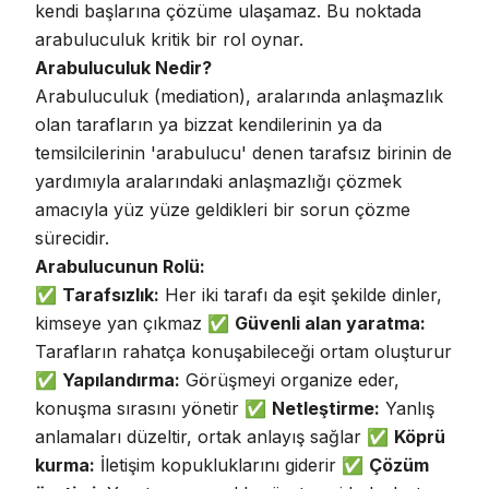
kendi başlarına çözüme ulaşamaz. Bu noktada
arabuluculuk kritik bir rol oynar.
Arabuluculuk Nedir?
Arabuluculuk (mediation), aralarında anlaşmazlık
olan tarafların ya bizzat kendilerinin ya da
temsilcilerinin
'arabulucu' denen tarafsız birinin de
yardımıyla aralarındaki anlaşmazlığı çözmek
amacıyla yüz yüze geldikleri bir sorun çözme
sürecidir
.
Arabulucunun Rolü:
✅
Tarafsızlık:
Her iki tarafı da eşit şekilde dinler,
kimseye yan çıkmaz ✅
Güvenli alan yaratma:
Tarafların rahatça konuşabileceği ortam oluşturur
✅
Yapılandırma:
Görüşmeyi organize eder,
konuşma sırasını yönetir ✅
Netleştirme:
Yanlış
anlamaları düzeltir, ortak anlayış sağlar ✅
Köprü
kurma:
İletişim kopukluklarını giderir ✅
Çözüm