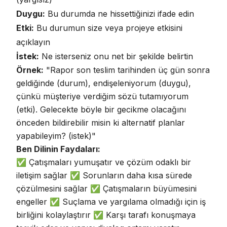
Duygu:
Bu durumda ne hissettiğinizi ifade edin
Etki:
Bu durumun size veya projeye etkisini
açıklayın
İstek:
Ne isterseniz onu net bir şekilde belirtin
Örnek:
"Rapor son teslim tarihinden üç gün sonra
geldiğinde (durum), endişeleniyorum (duygu),
çünkü müşteriye verdiğim sözü tutamıyorum
(etki). Gelecekte böyle bir gecikme olacağını
önceden bildirebilir misin ki alternatif planlar
yapabileyim? (istek)"
Ben Dilinin Faydaları:
✅
Çatışmaları yumuşatır ve çözüm odaklı bir
iletişim sağlar
✅
Sorunların daha kısa sürede
çözülmesini sağlar
✅ Çatışmaların büyümesini
engeller ✅ Suçlama ve yargılama olmadığı için iş
birliğini kolaylaştırır ✅
Karşı tarafı konuşmaya